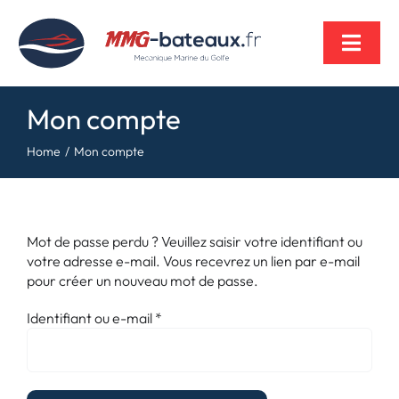
Passer
au
contenu
Toggl
Navig
Mon compte
Home
Mon compte
Mot de passe perdu ? Veuillez saisir votre identifiant ou
votre adresse e-mail. Vous recevrez un lien par e-mail
pour créer un nouveau mot de passe.
Obligatoire
Identifiant ou e-mail
*