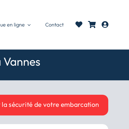
ue en ligne
Contact
à Vannes
t la sécurité de votre embarcation