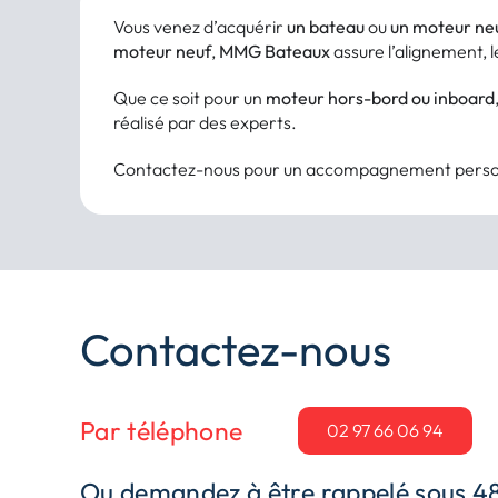
Vous venez d’acquérir
un bateau
ou
un moteur ne
moteur neuf
,
MMG Bateaux
assure l’alignement, 
Que ce soit pour un
moteur hors-bord ou inboard
réalisé par des experts.
Contactez-nous pour un accompagnement personna
Contactez-nous
Par téléphone
02 97 66 06 94
Ou demandez à être rappelé sous 4