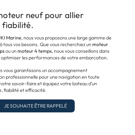
oteur neuf pour allier
iabilité.
UKI Marine
, nous vous proposons une large gamme de
à tous vos besoins. Que vous recherchiez un
moteur
ps
ou un
moteur 4 temps
, nous vous conseillons dans
ur optimiser les performances de votre embarcation.
ous vous garantissons un accompagnement
ion professionnelle pour une navigation en toute
notre savoir-faire et équipez votre bateau d’un
 fiabilité et efficacité.
JE SOUHAITE ÊTRE RAPPELÉ