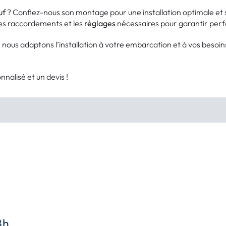
uf
? Confiez-nous son montage pour une installation optimale et 
les raccordements et les
réglages
nécessaires pour garantir perf
, nous adaptons l’installation à votre embarcation et à vos besoin
lisé et un devis !
8h