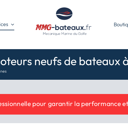
ices
Boutiq
oteurs neufs de bateaux 
nnes
fessionnelle pour garantir la performance e