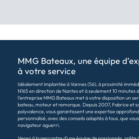
MMG Bateaux, une équipe d’ex
à votre service
Idéalement implantée à Vannes (56), à proximité immédi
N165 en direction de Nantes et à seulement 10 minutes 
l’entreprise MMG Bateaux met à votre disposition un se
bateau, moteur et remorque. Depuis 2007, Fabrice et son
polyvalence, vous garantissent une expertise approfo
personnalisé, avec des conseils adaptés à tous, que vou
navigateur aguerri.
Venez à la rencontre d’une équipe de passionnés, prête 