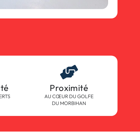
ité
Proximité
ERTS
AU CŒUR DU GOLFE
DU MORBIHAN