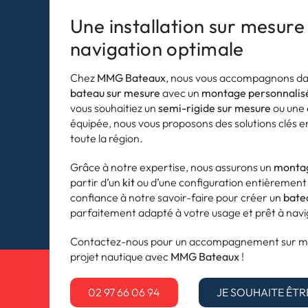
Une installation sur mesure
navigation optimale
Chez
MMG Bateaux
, nous vous accompagnons dans
bateau sur mesure
avec un
montage personnalis
vous souhaitiez un
semi-rigide sur mesure
ou une
équipée, nous vous proposons des solutions clés 
toute la région.
Grâce à notre expertise, nous assurons un
montag
partir d’un
kit
ou d’une configuration entièremen
confiance à notre savoir-faire pour créer un
bate
parfaitement adapté à votre usage et prêt à navi
Contactez-nous pour un accompagnement sur mes
projet nautique avec
MMG Bateaux
!
02 97 66 06 94
JE SOUHAITE ÊTR