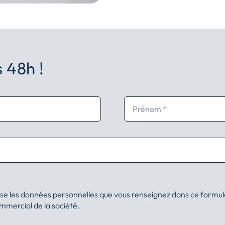
 48h !
ise les données personnelles que vous renseignez dans ce formul
ommercial de la société.