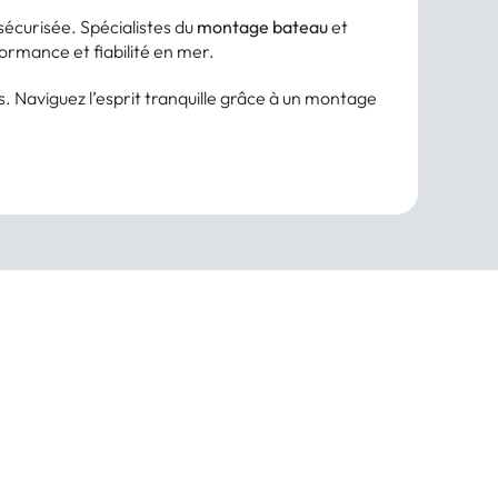
sécurisée. Spécialistes du
montage bateau
et
ormance et fiabilité en mer.
s. Naviguez l’esprit tranquille grâce à un montage