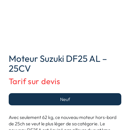
Moteur Suzuki DF25 AL –
25CV
Tarif sur devis
Neuf
Avec seulement 62 kg, ce nouveau moteur hors-bord
de 25ch se veut le plus léger de sa catégorie. Le
nouveau DF25A est équipé par ailleurs du système