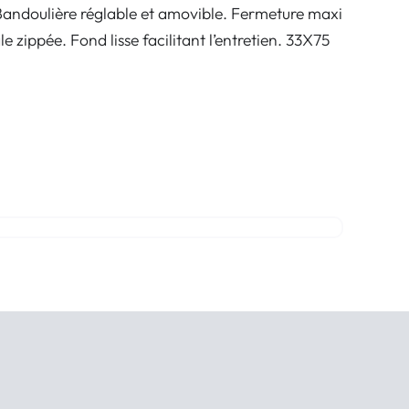
ndoulière réglable et amovible. Fermeture maxi
e zippée. Fond lisse facilitant l’entretien. 33X75