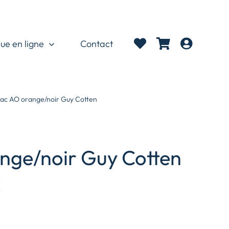
ue en ligne
Contact
ac AO orange/noir Guy Cotten
nge/noir Guy Cotten
C